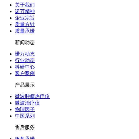
关于我们
诺万精神
企业宗旨
质量方针
质量承诺
新闻动态
诺万动态
行业动态
科研中心
客户案例
产品展示
微波肿瘤热疗仪
微波治疗仪
物理因子
中医系列
售后服务
服务承诺