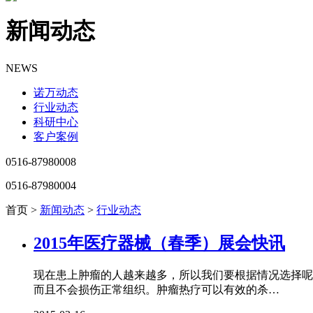
新闻动态
NEWS
诺万动态
行业动态
科研中心
客户案例
0516-87980008
0516-87980004
首页 >
新闻动态
>
行业动态
2015年医疗器械（春季）展会快讯
现在患上肿瘤的人越来越多，所以我们要根据情况选择呢
而且不会损伤正常组织。肿瘤热疗可以有效的杀…