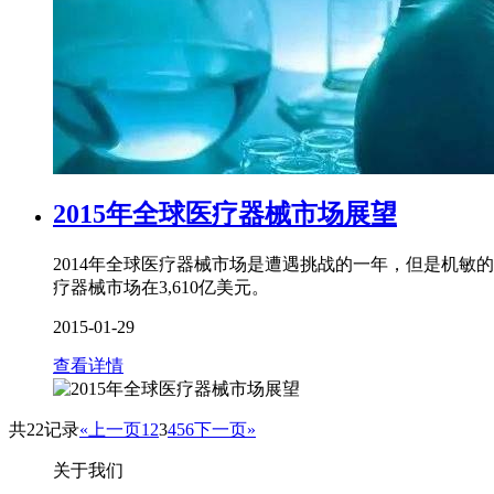
2015年全球医疗器械市场展望
2014年全球医疗器械市场是遭遇挑战的一年，但是机敏的公司
疗器械市场在3,610亿美元。
2015-01-29
查看详情
共22记录
«上一页
1
2
3
4
5
6
下一页»
关于我们